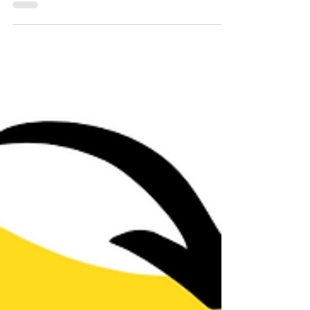
une préparation probiotique maison...