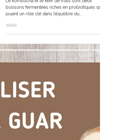
Séverine Audinet
3 min de lecture
Kéfir et Kombucha
Le kombucha et le kéfir de fruits sont deux
boissons fermentées riches en probiotiques qui
jouent un rôle clé dans l’équilibre du...