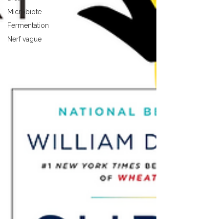
Microbiote
Fermentation
Nerf vague