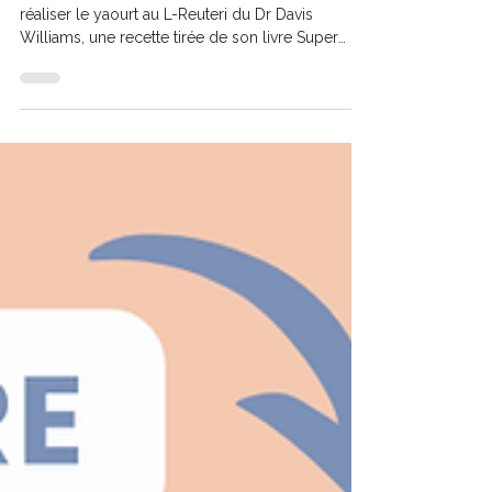
Séverine Audinet
4 min de lecture
Yaourt au L-Reuteri du Dr
Davis Williams (Super Gut)
Aujourd’hui, je vais vous montrer comment
réaliser le yaourt au L-Reuteri du Dr Davis
Williams, une recette tirée de son livre Super
Gut....