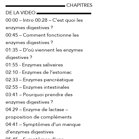
▬▬▬▬▬▬▬▬▬▬▬▬ CHAPITRES 
DE LA VIDEO ▬▬▬▬▬▬▬▬▬▬▬ 
00:00 – Intro 00:28 – C’est quoi les 
enzymes digestives ? 
00:45 – Comment fonctionne les 
enzymes digestives ? 
01:35 – D’où viennent les enzymes 
digestives ? 
01:55 - Enzymes salivaires 
02:10 - Enzymes de l’estomac 
02:33 – Enzymes pancréatique 
02:55 – Enzymes intestinales 
03:41 – Pourquoi prendre des 
enzymes digestives ? 
04:29 – Enzyme de lactase – 
proposition de compléments 
04:41 – Symptômes d’un manque 
d’enzymes digestives 