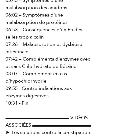
05:45 – Symptômes d’une 
malabsorption des amidons 
06:02 – Symptômes d’une 
malabsorption de protéines 
06:53 – Conséquences d’un Ph des 
selles trop alcalin 
07:26 – Malabsorption et dysbiose 
intestinale 
07:42 – Compléments d’enzymes avec 
et sans Chlorhydrate de Bétaïne 
08:07 – Complément en cas 
d’hypochlorhydrie 
09:55 - Contre-indications aux 
enzymes digestives 
10:31 - Fin 
▬▬▬▬▬▬▬▬▬▬▬▬▬ VIDÉOS 
ASSOCIÉES ▬▬▬▬▬▬▬▬▬▬▬▬ 
► Les solutions contre la constipation 