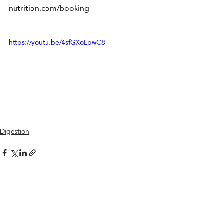
nutrition.com/booking
https://youtu.be/4sfGXoLpwC8
Digestion
Posts récents
Voir tout