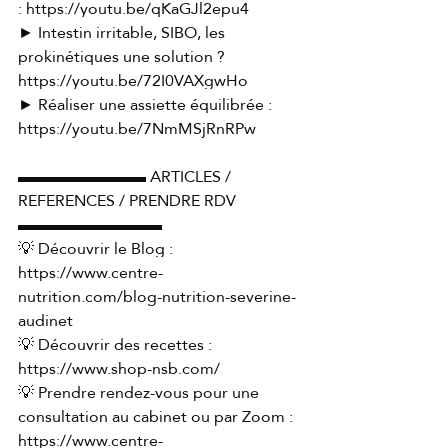
: 
https://youtu.be/qKaGJl2epu4
► Intestin irritable, SIBO, les 
prokinétiques une solution ? 
https://youtu.be/72I0VAXgwHo
► Réaliser une assiette équilibrée : 
https://youtu.be/7NmMSjRnRPw
▬▬▬▬▬▬▬▬ ARTICLES / 
REFERENCES / PRENDRE RDV 
▬▬▬▬▬▬▬▬▬ 
💡 Découvrir le Blog : 
https://www.centre-
nutrition.com/blog-nutrition-severine-
audinet
💡 Découvrir des recettes : 
https://www.shop-nsb.com/
💡 Prendre rendez-vous pour une 
consultation au cabinet ou par Zoom : 
https://www.centre-