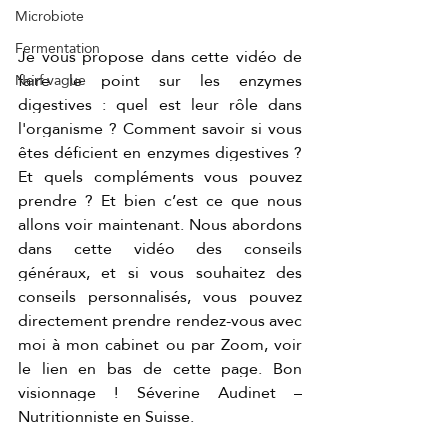
Microbiote
Fermentation
Je vous propose dans cette vidéo de 
faire le point sur les enzymes 
Nerf vague
digestives : quel est leur rôle dans 
l'organisme ? Comment savoir si vous 
êtes déficient en enzymes digestives ? 
Et quels compléments vous pouvez 
prendre ? Et bien c’est ce que nous 
allons voir maintenant. Nous abordons 
dans cette vidéo des conseils 
généraux, et si vous souhaitez des 
conseils personnalisés, vous pouvez 
directement prendre rendez-vous avec 
moi à mon cabinet ou par Zoom, voir 
le lien en bas de cette page. Bon 
visionnage ! Séverine Audinet – 
Nutritionniste en Suisse. 