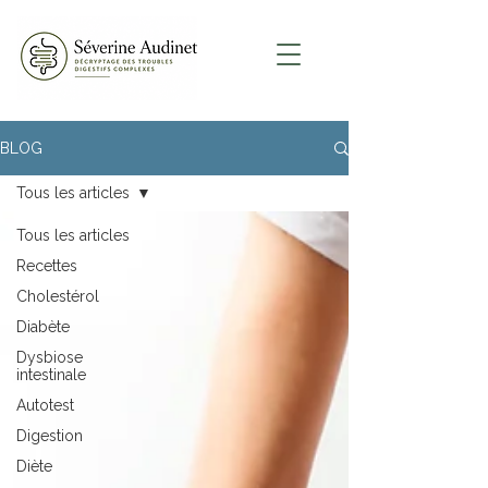
BLOG
Tous les articles
Tous les articles
Recettes
Cholestérol
Diabète
Dysbiose
intestinale
Autotest
Digestion
Diète