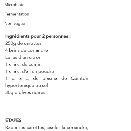
Microbiote
Fermentation
Nerf vague
Ingrédients pour 2 personnes :
250g de carottes
4 brins de coriandre
Le jus d’un citron
1 c. à c. de cumin
1 c. à c. d’ail en poudre
1 c. à c. de plasma de Quinton 
hypertonique ou sel
30g d’olives noires
ETAPES
Râper les carottes, ciseler la coriandre, 