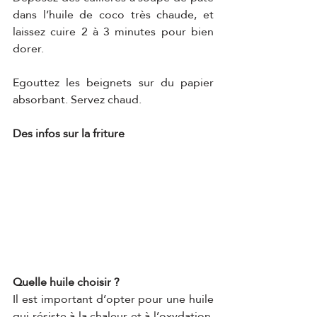
dans l’huile de coco très chaude, et 
laissez cuire 2 à 3 minutes pour bien 
dorer.
Egouttez les beignets sur du papier 
absorbant. Servez chaud.
Des infos sur la friture
Quelle huile choisir ?
Il est important d’opter pour une huile 
qui résiste à la chaleur et à l’oxydation, 