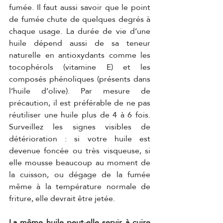
fumée. Il faut aussi savoir que le point 
de fumée chute de quelques degrés à 
chaque usage. La durée de vie d’une 
huile dépend aussi de sa teneur 
naturelle en antioxydants comme les 
tocophérols (vitamine E) et les 
composés phénoliques (présents dans 
l’huile d’olive). Par mesure de 
précaution, il est préférable de ne pas 
réutiliser une huile plus de 4 à 6 fois. 
Surveillez les signes visibles de 
détérioration : si votre huile est 
devenue foncée ou très visqueuse, si 
elle mousse beaucoup au moment de 
la cuisson, ou dégage de la fumée 
même à la température normale de 
friture, elle devrait être jetée. 
La même huile peut-elle servir à cuire 