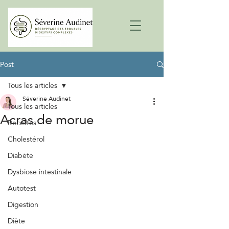
Post
Tous les articles
Séverine Audinet
Tous les articles
Acras de morue
Recettes
Cholestérol
Diabète
Dysbiose intestinale
Autotest
Digestion
Diète