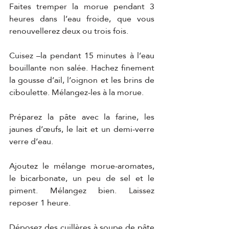
Faites tremper la morue pendant 3 
heures dans l’eau froide, que vous 
renouvellerez deux ou trois fois.
Cuisez –la pendant 15 minutes à l’eau 
bouillante non salée. Hachez finement 
la gousse d’ail, l’oignon et les brins de 
ciboulette. Mélangez-les à la morue.
Préparez la pâte avec la farine, les 
jaunes d’œufs, le lait et un demi-verre 
verre d’eau.
Ajoutez le mélange morue-aromates, 
le bicarbonate, un peu de sel et le 
piment. Mélangez bien. Laissez 
reposer 1 heure.
Déposez des cuillères à soupe de pâte 