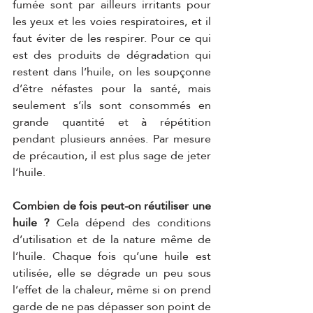
fumée sont par ailleurs irritants pour 
les yeux et les voies respiratoires, et il 
faut éviter de les respirer. Pour ce qui 
est des produits de dégradation qui 
restent dans l’huile, on les soupçonne 
d’être néfastes pour la santé, mais 
seulement s’ils sont consommés en 
grande quantité et à répétition 
pendant plusieurs années. Par mesure 
de précaution, il est plus sage de jeter 
l’huile.
Combien de fois peut-on réutiliser une 
huile ? 
Cela dépend des conditions 
d’utilisation et de la nature même de 
l’huile. Chaque fois qu’une huile est 
utilisée, elle se dégrade un peu sous 
l’effet de la chaleur, même si on prend 
garde de ne pas dépasser son point de 