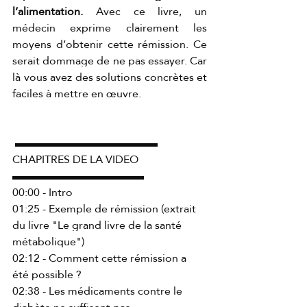
l’alimentation. 
Avec ce livre, un 
médecin exprime clairement les 
moyens d’obtenir cette rémission. Ce 
serait dommage de ne pas essayer. Car 
là vous avez des solutions concrètes et 
faciles à mettre en œuvre.
 ▬▬▬▬▬▬▬▬▬▬▬▬▬ 
CHAPITRES DE LA VIDEO 
▬▬▬▬▬▬▬▬▬▬▬▬ 
00:00 - Intro 
01:25 - Exemple de rémission (extrait 
du livre "Le grand livre de la santé 
métabolique") 
02:12 - Comment cette rémission a 
été possible ? 
02:38 - Les médicaments contre le 