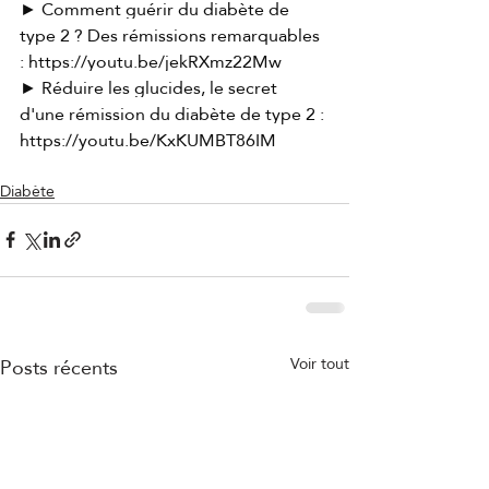
► Comment guérir du diabète de 
type 2 ? Des rémissions remarquables 
: 
https://youtu.be/jekRXmz22Mw
► Réduire les glucides, le secret 
d'une rémission du diabète de type 2 : 
https://youtu.be/KxKUMBT86IM
Diabète
Posts récents
Voir tout