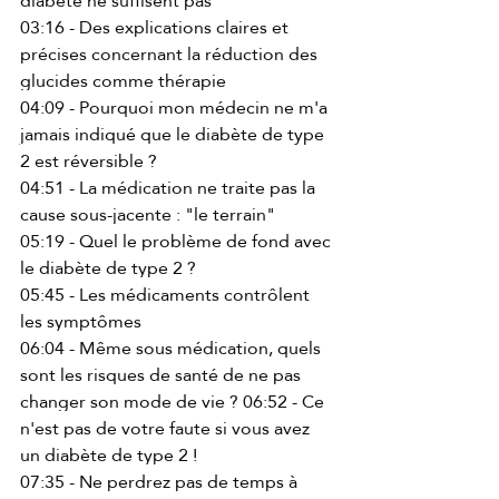
diabète ne suffisent pas 
03:16 - Des explications claires et 
précises concernant la réduction des 
glucides comme thérapie 
04:09 - Pourquoi mon médecin ne m'a 
jamais indiqué que le diabète de type 
2 est réversible ? 
04:51 - La médication ne traite pas la 
cause sous-jacente : "le terrain" 
05:19 - Quel le problème de fond avec 
le diabète de type 2 ? 
05:45 - Les médicaments contrôlent 
les symptômes 
06:04 - Même sous médication, quels 
sont les risques de santé de ne pas 
changer son mode de vie ? 06:52 - Ce 
n'est pas de votre faute si vous avez 
un diabète de type 2 ! 
07:35 - Ne perdrez pas de temps à 