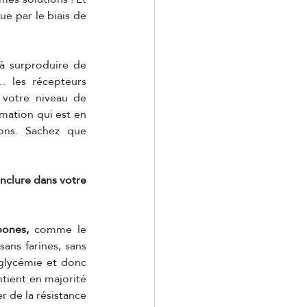
e par le biais de 
à surproduire de 
… les récepteurs 
 votre niveau de 
mmation qui est en 
ons. Sachez que 
nclure dans votre 
bones, 
comme le 
ans farines, sans 
 glycémie et donc 
tient en majorité 
 de la résistance 