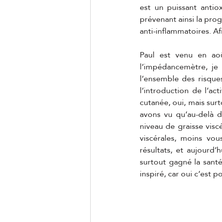
est un puissant antiox
prévenant ainsi la prog
anti-inflammatoires. Af
Paul est venu en aoû
l’impédancemètre, je p
l’ensemble des risque
l’introduction de l’ac
cutanée, oui, mais surt
avons vu qu’au-delà de
niveau de graisse viscé
viscérales, moins vo
résultats, et aujourd’
surtout gagné la santé
inspiré, car oui c’est 