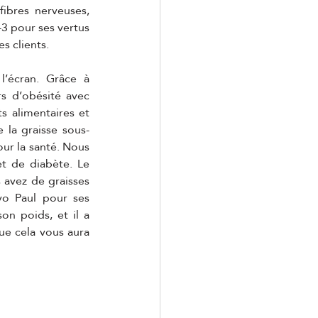
ibres nerveuses, 
3 pour ses vertus 
s clients. 
’écran. Grâce à 
rs d’obésité avec 
 alimentaires et 
e la graisse sous-
ur la santé. Nous 
t de diabète. Le 
 avez de graisses 
o Paul pour ses 
on poids, et il a 
e cela vous aura 