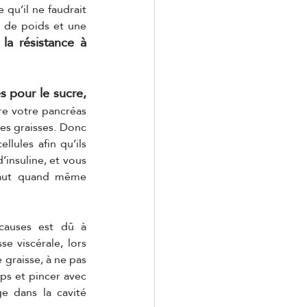
qu’il ne faudrait 
 de poids et une 
la résistance à 
s pour le sucre, 
re votre pancréas 
es graisses. Donc 
lules afin qu’ils 
insuline, et vous 
 faut quand même 
auses est dû à 
 viscérale, lors 
graisse, à ne pas 
ps et pincer avec 
e dans la cavité 