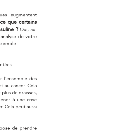
ues augmentent 
-ce que certains 
suline ?
 Oui, au-
’analyse de votre 
exemple :
ntées. 
ur l’ensemble des 
t au cancer. Cela 
 plus de graisses, 
ener à une crise 
 Cela peut aussi 
opose de prendre 