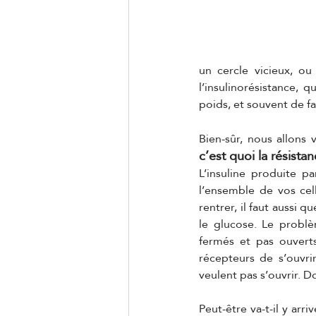
un cercle vicieux, ou
l’insulinorésistance, 
poids, et souvent de fa
Bien-sûr, nous allons 
c’est quoi la résistan
L’insuline produite p
l’ensemble de vos cel
rentrer, il faut aussi q
le glucose. Le problè
fermés et pas ouverts
récepteurs de s’ouvri
veulent pas s’ouvrir. D
Peut-être va-t-il y arr