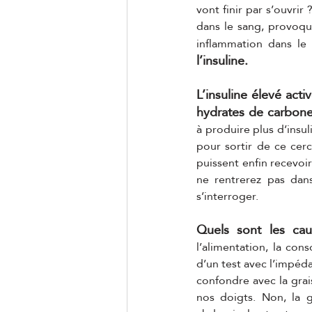
vont finir par s’ouvrir
dans le sang, provoqu
inflammation dans le
l’insuline.
L’insuline élevé acti
hydrates de carbone
à produire plus d’insul
pour sortir de ce cercl
puissent enfin recevoir
ne rentrerez pas dans
s’interroger. 
Quels sont les caus
l’alimentation, la con
d’un test avec l’impéd
confondre avec la grai
nos doigts. Non, la g