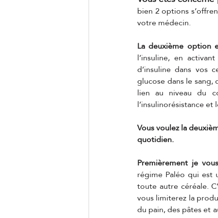
bien 2 options s’offre
votre médecin. 
La deuxième option es
l’insuline, en activa
d’insuline dans vos c
glucose dans le sang, de
lien au niveau du c
l’insulinorésistance et
Vous voulez la deuxième
quotidien. 
Premièrement je vous
régime Paléo qui est u
toute autre céréale. C
vous limiterez la produ
du pain, des pâtes et a