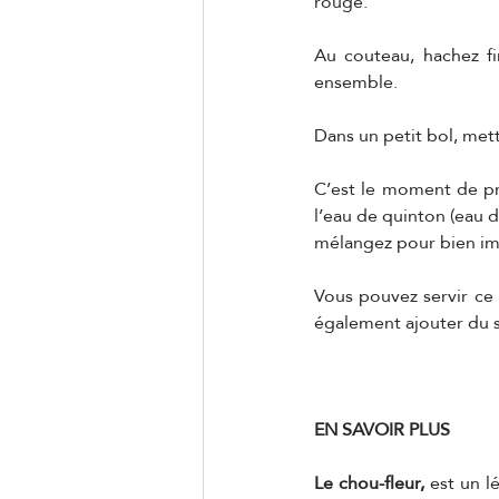
rouge.
Au couteau, hachez fi
ensemble.
Dans un petit bol, mett
C’est le moment de prép
l’eau de quinton (eau d
mélangez pour bien imp
Vous pouvez servir ce
également ajouter du s
EN SAVOIR PLUS
Le chou-fleur, 
est un l