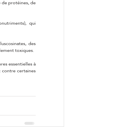
 de protéines, de 
nutriments), qui 
uscosinates, des 
llement toxiques.
es essentielles à 
contre certaines 