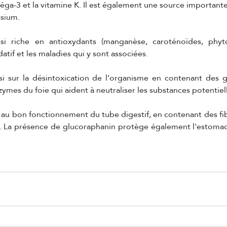
éga-3 et la vitamine K. Il est également une source importante
sium.
si riche en antioxydants (manganèse, caroténoïdes, phyto
datif et les maladies qui y sont associées.
si sur la désintoxication de l’organisme en contenant des gl
zymes du foie qui aident à neutraliser les substances potentie
 au bon fonctionnement du tube digestif, en contenant des fibr
f. La présence de glucoraphanin protège également l'estomac 