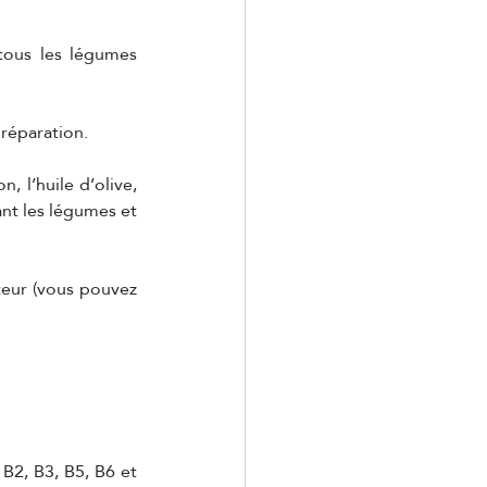
tous les légumes 
préparation.
 l’huile d’olive, 
nt les légumes et 
eur (vous pouvez 
B2, B3, B5, B6 et 