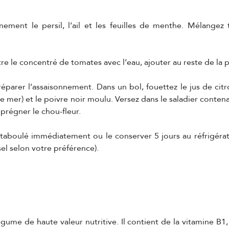
nement le persil, l’ail et les feuilles de menthe. Mélangez 
re le concentré de tomates avec l’eau, ajouter au reste de la 
arer l’assaisonnement. Dans un bol, fouettez le jus de citron,
e mer) et le poivre noir moulu. Versez dans le saladier contena
régner le chou-fleur.
 taboulé immédiatement ou le conserver 5 jours au réfrigérat
el selon votre préférence).
égume de haute valeur nutritive. Il contient de la vitamine B1, 