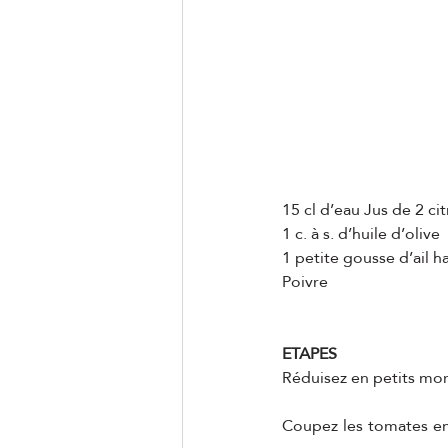
15 cl d’eau Jus de 2 ci
1 c. à s. d’huile d’olive
1 petite gousse d’ail 
Poivre
ETAPES
Réduisez en petits mor
Coupez les tomates en 