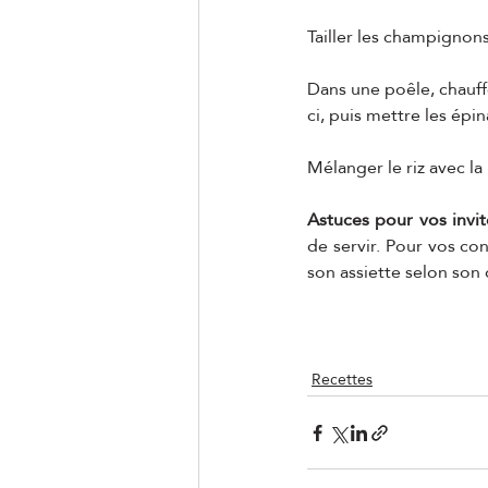
Tailler les champignons
Dans une poêle, chauffer
ci, puis mettre les épin
Mélanger le riz avec l
Astuces pour vos invit
de servir. Pour vos co
son assiette selon son 
Recettes