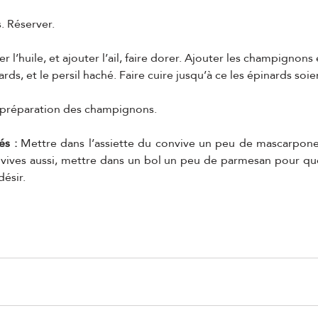
. Réserver.
 l’huile, et ajouter l’ail, faire dorer. Ajouter les champignons 
ards, et le persil haché. Faire cuire jusqu’à ce les épinards soi
a préparation des champignons.
és :
 Mettre dans l’assiette du convive un peu de mascarpone
nvives aussi, mettre dans un bol un peu de parmesan pour que
désir.