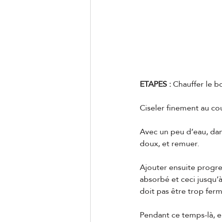
ETAPES :
 Chauffer le b
Ciseler finement au co
Avec un peu d’eau, dans
doux, et remuer.
Ajouter ensuite progre
absorbé et ceci jusqu’à
doit pas être trop ferm
Pendant ce temps-là, e