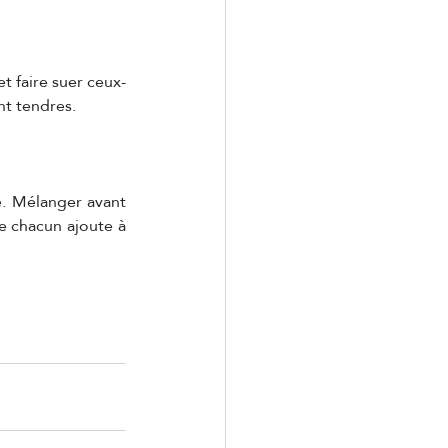
et faire suer ceux-
ent tendres.
. Mélanger avant 
 chacun ajoute à 