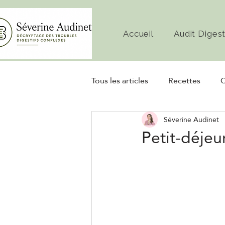
Accueil
Audit Digest
Tous les articles
Recettes
C
Séverine Audinet
Diète
Microbiote
Fe
Petit-déjeu