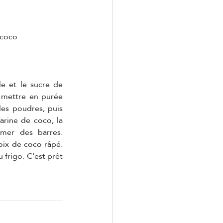
e coco
le et le sucre de 
 mettre en purée 
es poudres, puis 
arine de coco, la 
mer des barres. 
oix de coco râpé. 
frigo. C’est prêt 