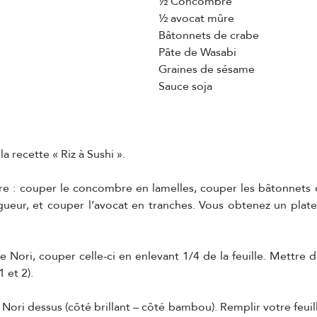
½ Concombre
½ avocat mûre
Bâtonnets de crabe
Pâte de Wasabi
Graines de sésame
Sauce soja
la recette « Riz à Sushi ».
ure : couper le concombre en lamelles, couper les bâtonnets 
gueur, et couper l’avocat en tranches. Vous obtenez un plate
e Nori, couper celle-ci en enlevant 1/4 de la feuille. Mettre du
 et 2).
 Nori dessus (côté brillant – côté bambou). Remplir votre feuill