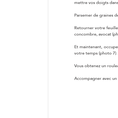
mettre vos doigts dans 
Parsemer de graines d
Retourner votre feuille
concombre, avocat (ph
Et maintenant, occupez
votre temps (photo 7).
Vous obtenez un roule
Accompagner avec un r