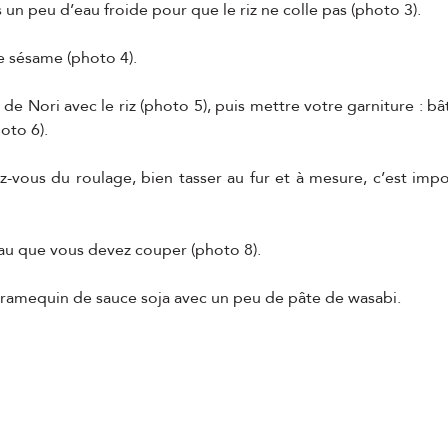
un peu d’eau froide pour que le riz ne colle pas (photo 3).
e sésame (photo 4).
 de Nori avec le riz (photo 5), puis mettre votre garniture : bâ
oto 6).
-vous du roulage, bien tasser au fur et à mesure, c’est impo
au que vous devez couper (photo 8).
amequin de sauce soja avec un peu de pâte de wasabi.