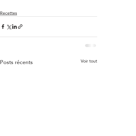
Recettes
Posts récents
Voir tout