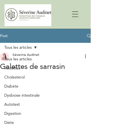
Post
Tous les articles
Séverine Audinet
Tous les articles
Galettes de sarrasin
Recettes
Cholestérol
Diabète
Dysbiose intestinale
Autotest
Digestion
Diète