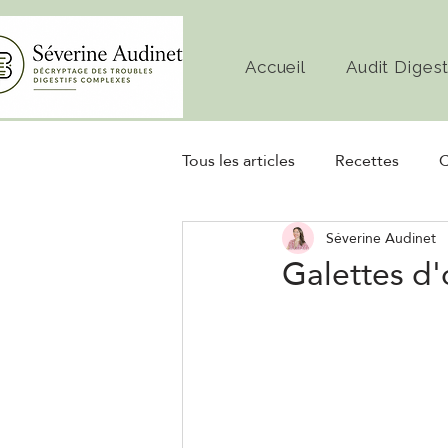
Accueil
Audit Digest
Tous les articles
Recettes
C
Séverine Audinet
Diète
Microbiote
Fe
Galettes d'