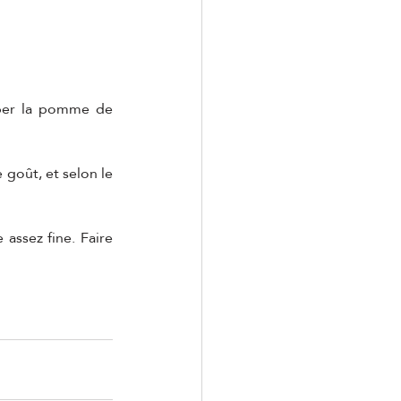
per la pomme de 
 goût, et selon le 
assez fine. Faire 