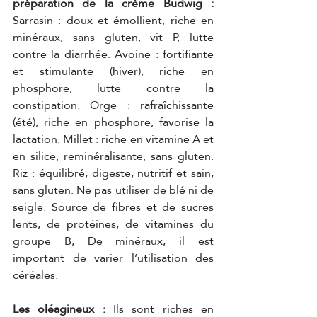
préparation de la crème Budwig : 
Sarrasin : doux et émollient, riche en 
minéraux, sans gluten, vit P, lutte 
contre la diarrhée. Avoine : fortifiante 
et stimulante (hiver), riche en 
phosphore, lutte contre la 
constipation. Orge : rafraîchissante 
(été), riche en phosphore, favorise la 
lactation. Millet : riche en vitamine A et 
en silice, reminéralisante, sans gluten. 
Riz : équilibré, digeste, nutritif et sain, 
sans gluten. Ne pas utiliser de blé ni de 
seigle. Source de fibres et de sucres 
lents, de protéines, de vitamines du 
groupe B, De minéraux, il est 
important de varier l’utilisation des 
céréales.
Les oléagineux : 
Ils sont riches en 