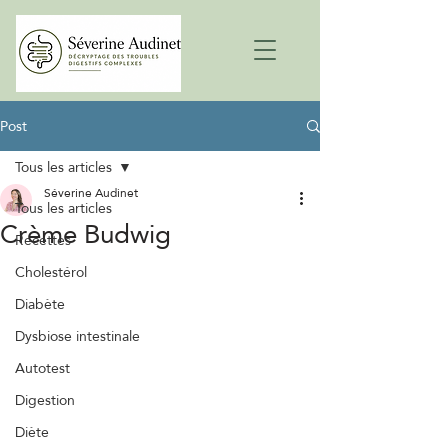
Post
Tous les articles
Séverine Audinet
Tous les articles
Crème Budwig
Recettes
Cholestérol
Diabète
Dysbiose intestinale
Autotest
Digestion
Diète