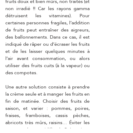
fruits doux et bien mûrs, non traités (et 
non irradié !! Car les rayons gamma 
détruisent les vitamines). Pour 
certaines personnes fragiles, l’addition 
de fruits peut entraîner des aigreurs, 
des ballonnements. Dans ce cas, il est 
indiqué de râper ou d’écraser les fruits 
et de les laisser quelques minutes à 
l’air avant consommation, ou alors 
utiliser des fruits cuits (à la vapeur) ou 
des compotes.
Une autre solution consiste à prendre 
la crème seule et à manger les fruits en 
fin de matinée. Choisir des fruits de 
saison, et varier : pommes, poires, 
fraises, framboises, cassis pèches, 
abricots très mûrs, raisins… Éviter les 
agrumes (trop acidifiant). Précautions 