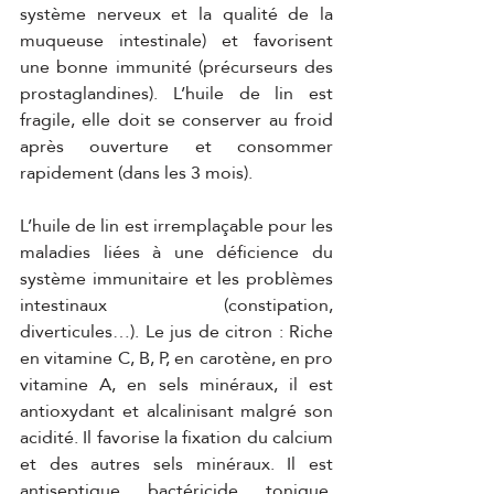
système nerveux et la qualité de la 
muqueuse intestinale) et favorisent 
une bonne immunité (précurseurs des 
prostaglandines). L’huile de lin est 
fragile, elle doit se conserver au froid 
après ouverture et consommer 
rapidement (dans les 3 mois).
L’huile de lin est irremplaçable pour les 
maladies liées à une déficience du 
système immunitaire et les problèmes 
intestinaux (constipation, 
diverticules…). Le jus de citron : Riche 
en vitamine C, B, P, en carotène, en pro 
vitamine A, en sels minéraux, il est 
antioxydant et alcalinisant malgré son 
acidité. Il favorise la fixation du calcium 
et des autres sels minéraux. Il est 
antiseptique, bactéricide, tonique, 