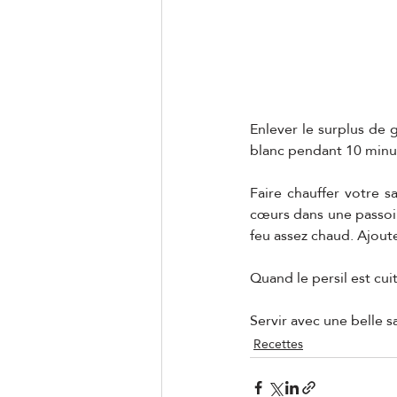
Enlever le surplus de
blanc pendant 10 minutes
Faire chauffer votre sa
cœurs dans une passoire
feu assez chaud. Ajoute
Quand le persil est cuit,
Servir avec une belle s
Recettes