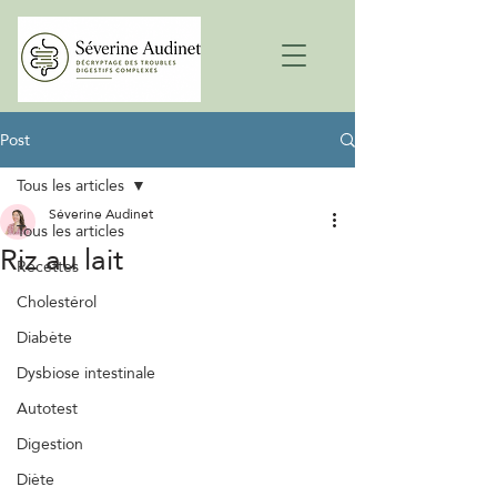
Post
Tous les articles
Séverine Audinet
Tous les articles
Riz au lait
Recettes
Cholestérol
Diabète
Dysbiose intestinale
Autotest
Digestion
Diète