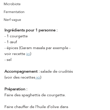
Microbiote
Fermentation
Nerf vague
Ingrédients pour 1 personne :
- 1 courgette
- 1 œuf
- épices (Garam masala par exemple - 
voir recette 
ici
)
- sel
Accompagnement :
 salade de crudités 
(voir des recettes
 ici
)
Préparation : 
Faire des spaghettis de courgette.
Faire chauffer de l’huile d’olive dans 