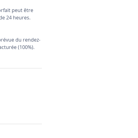
rfait peut être
de 24 heures.
prévue du rendez-
acturée (100%).