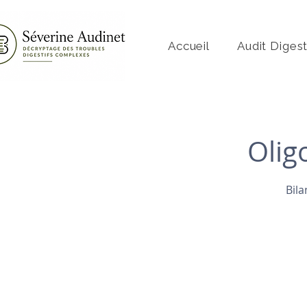
Accueil
Audit Digest
Olig
Bila