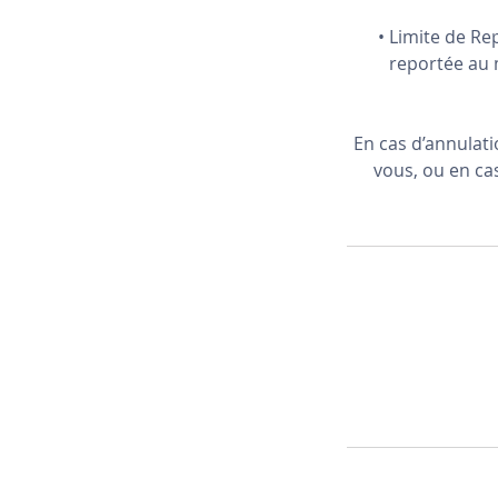
• Limite de Re
reportée au 
En cas d’annulat
vous, ou en cas