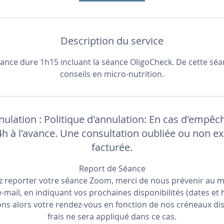
Description du service
ance dure 1h15 incluant la séance OligoCheck. De cette sé
conseils en micro-nutrition.
nnulation : Politique d'annulation: En cas d'empê
24h à l'avance. Une consultation oubliée ou non e
facturée.
Report de Séance
ez reporter votre séance Zoom, merci de nous prévenir au m
e-mail, en indiquant vos prochaines disponibilités (dates et
 alors votre rendez-vous en fonction de nos créneaux di
frais ne sera appliqué dans ce cas.