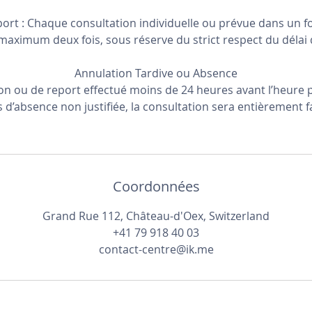
port : Chaque consultation individuelle ou prévue dans un fo
maximum deux fois, sous réserve du strict respect du délai 
Annulation Tardive ou Absence
ion ou de report effectué moins de 24 heures avant l’heure 
 d’absence non justifiée, la consultation sera entièrement f
Coordonnées
Grand Rue 112, Château-d'Oex, Switzerland
+41 79 918 40 03
contact-centre@ik.me