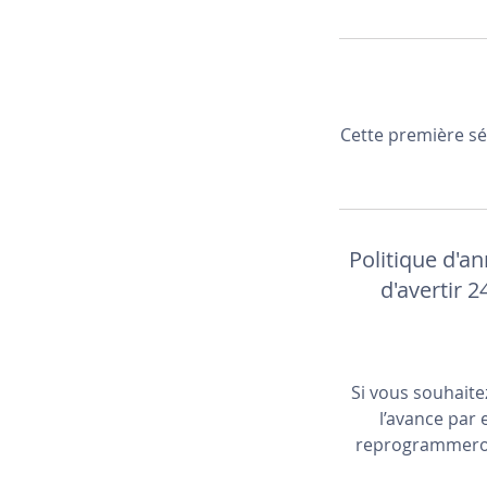
Cette première sé
Politique d'a
d'avertir 
Si vous souhait
l’avance par 
reprogrammerons