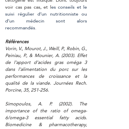
cétogène est indiqué. Donc toujours 
voir cas pas cas, et l
es conseils et le 
suivi régulier d’un nutritionniste ou 
d’un médecin sont alors 
recommandés.
Références 
Vorin, V., Mourot, J., Weill, P., Robin, G., 
Peiniau, P., & Mounier, A. (2003). Effet 
de l’apport d’acides gras oméga 3 
dans l’alimentation du porc sur les 
performances de croissance et la 
qualité de la viande. Journées Rech. 
Porcine, 35, 251-256. 
Simopoulos, A. P. (2002). The 
importance of the ratio of omega-
6/omega-3 essential fatty acids. 
Biomedicine & pharmacotherapy, 