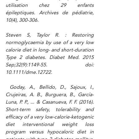
utilisation chez 29 enfants 
épileptiques. Archives de pédiatrie, 
10(4), 300-306. 
Steven S, Taylor R. : Restoring 
normoglycaemia by use of a very low 
calorie diet in long- and short-duration 
Type 2 diabetes. Diabet Med. 2015 
Sep;32(9):1149-55. doi: 
10.1111/dme.12722.
 Goday, A., Bellido, D., Sajoux, I., 
Crujeiras, A. B., Burguera, B., García-
Luna, P. P., ... & Casanueva, F. F. (2016). 
Short-term safety, tolerability and 
efficacy of a very low-calorie-ketogenic 
diet interventional weight loss 
program versus hypocaloric diet in 