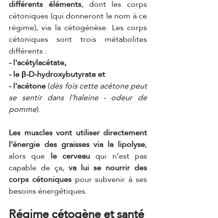
différents éléments
, dont les corps 
cétoniques (qui donneront le nom à ce 
régime), via la cétogénèse. Les corps 
cétoniques sont trois métabolites 
différents : 
- l'acétylacétate, 
- le β-D-hydroxybutyrate et 
- l'acétone
 (
dès fois cette acétone peut 
se sentir dans l’haleine - odeur de 
pomme
).
Les muscles vont utiliser directement 
l’énergie des graisses via la lipolyse
, 
alors que 
le cerveau 
qui n’est pas 
capable de ça, 
va lui se nourrir des 
corps cétoniques
 pour subvenir à ses 
besoins énergétiques. 
Régime cétogène et santé 