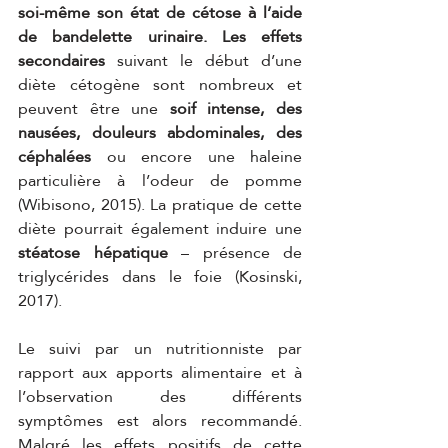
soi-même son état de cétose à l’aide 
de bandelette urinaire. Les effets 
secondaires 
suivant le début d’une 
diète cétogène sont nombreux et 
peuvent être une 
soif intense, des 
nausées, douleurs abdominales, des 
céphalées 
ou encore une haleine 
particulière à l’odeur de pomme 
(Wibisono, 2015). La pratique de cette 
diète pourrait également induire une
stéatose hépatique
 – présence de 
triglycérides dans le foie (Kosinski, 
2017). 
Le suivi par un nutritionniste par 
rapport aux apports alimentaire et à 
l’observation des différents 
symptômes est alors recommandé. 
Malgré les effets positifs de cette 