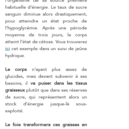
l’organisme de sa source première 
habituelle d’énergie. Le taux de sucre 
sanguin diminue alors drastiquement, 
pour atteindre un état proche de 
l’hypoglycémie. Après une période 
moyenne de trois jours, le corps 
atteint l’état de cétose. Vous trouverez 
ici
 cet exemple dans un suivi de jeûne 
hydrique.
Le corps
 n’ayant plus assez de 
glucides, mais devant subvenir à ses 
besoins, il
 va puiser dans les tissus 
graisseux
 plutôt que dans ses réserves 
de sucre, qui représentent alors un 
stock d’énergie jusque-là sous-
exploité. 
Le foie transformera ces graisses en 