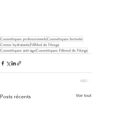
Cosmétiques professionnels
Cosmétiques fermeté
Crème hydratante
FillMed de Filorga
Cosmétiques anti-âge
Cosmétiques Fillmed de Filorga
Posts récents
Voir tout