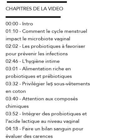
 ▬▬▬▬▬▬▬▬▬▬▬▬ 
CHAPITRES DE LA VIDEO 
▬▬▬▬▬▬▬▬▬▬▬ 
00:00 - Intro 
01:10 - Comment le cycle menstruel 
impact le microbiote vaginal 
02:02 - Les probiotiques à favoriser 
pour prévenir les infections 
02:46 - L'hygiène intime 
03:01 - Alimentation riche en 
probiotiques et prébiotiques 
03:32 - Privilégier leș sous-vêtements 
en coton 
03:40 - Attention aux composés 
chimiques 
03:52 - Intégrer des probiotiques et 
l’acide lactique au niveau vaginal 
04:18 - Faire un bilan sanguin pour 
évaluer des carences 