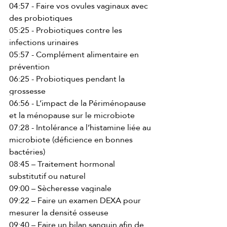
04:57 - Faire vos ovules vaginaux avec 
des probiotiques 
05:25 - Probiotiques contre les 
infections urinaires 
05:57 - Complément alimentaire en 
prévention 
06:25 - Probiotiques pendant la 
grossesse 
06:56 - L’impact de la Périménopause 
et la ménopause sur le microbiote 
07:28 - Intolérance a l’histamine liée au 
microbiote (déficience en bonnes 
bactéries) 
08:45 – Traitement hormonal 
substitutif ou naturel 
09:00 – Sècheresse vaginale 
09:22 – Faire un examen DEXA pour 
mesurer la densité osseuse 
09:40 – Faire un bilan sanguin afin de 