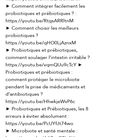
► Comment intégrer facilement les 
probiotiques et prébiotiques ? : 
https://youtu.be/RtgsARRltnM
► Comment choisir les meilleurs 
probiotiques ? 
https://youtu.be/qHO0LjAznxM
► Probiotiques et prébiotiques, 
comment soulager l’intestin irritable ? 
https://youtu.be/vqmQUu9cTcY
 ► 
Probiotiques et prébiotiques : 
comment protéger le microbiote 
pendant la prise de médicaments et 
d’antibiotiques ? 
https://youtu.be/HhwkjeWvP6c
► Probiotiques et Prébiotiques, les 8 
erreurs à éviter absolument : 
https://youtu.be/PcUYfJt74wo
► Microbiote et santé mentale : 