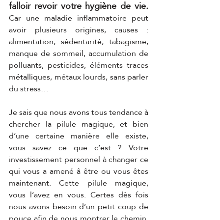
falloir revoir votre hygiène de vie. 
Car une maladie inflammatoire peut 
avoir plusieurs origines, causes : 
alimentation, sédentarité, tabagisme, 
manque de sommeil, accumulation de 
polluants, pesticides, éléments traces 
métalliques, métaux lourds, sans parler 
du stress…  
Je sais que nous avons tous tendance à 
chercher la pilule magique, et bien 
d’une certaine manière elle existe, 
vous savez ce que c’est ? Votre 
investissement personnel à changer ce 
qui vous a amené â être ou vous êtes 
maintenant. Cette pilule magique, 
vous l’avez en vous. Certes dès fois 
nous avons besoin d’un petit coup de 
pouce afin de nous montrer le chemin, 