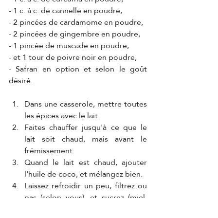
- 1 c. à c. de cannelle en poudre, 
- 2 pincées de cardamome en poudre, 
- 2 pincées de gingembre en poudre, 
- 1 pincée de muscade en poudre, 
- et 1 tour de poivre noir en poudre, 
- Safran en option et selon le goût 
désiré. 
Dans une casserole, mettre toutes 
les épices avec le lait. 
Faites chauffer jusqu'à ce que le 
lait soit chaud, mais avant le 
frémissement.
Quand le lait est chaud, ajouter 
l'huile de coco, et mélangez bien. 
Laissez refroidir un peu, filtrez ou 
pas (selon vous), et sucrez (miel, 
ou sucre d'agave, ou sucre de 