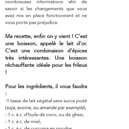
nombreuses informations afin de 
savoir si les changements que vous 
avez mis en place fonctionnent et ne 
vous porte pas préjudice. 
Ma recette, enfin on y vient ! C’est 
une boisson, appelé le lait d’or. 
C’est une combinaison d’épices 
très intéressantes. Une boisson 
réchauffante idéale pour les frileux 
! 
Pour les ingrédients, il vous faudra 
:
-1 tasse de lait végétal sans sucre jouté 
(
soja, avoine, ou amande par exemple
), 
- 1 c. à c. d'huile de coco, ou de ghee, 
- 1 c. à c. de miel, 
- 1 c. à c. de curcuma en poudre, 