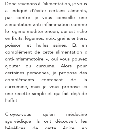
Donc revenons à l’alimentation, je vous 
ai indiqué d’éviter certains aliments, 
par contre je vous conseille une 
alimentation anti-inflammation comme 
le régime méditerranéen, qui est riche 
en fruits, légumes, noix, grains entiers, 
poisson et huiles saines. Et en 
complément de cette alimentation « 
anti-inflammatoire », oui vous pouvez 
ajouter du curcuma. Alors pour 
certaines personnes, je propose des 
compléments contenant de la 
curcumine, mais je vous propose ici 
une recette simple et qui fait déjà de 
l’effet. 
Croyez-vous qu’en médecine 
ayurvédique ils ont découvert les 
bénéfices de cette épice en 