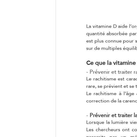
La vitamine D aide l’o
quantité absorbée par 
est plus connue pour so
sur de multiples équilib
Ce que la vitamine
- Prévenir et traiter
Le rachitisme est cara
rare, se prévient et se 
Le rachitisme à l’âge
correction de la caren
- 
Prévenir et traiter 
Lorsque la lumière vi
Les chercheurs ont co
prescrits par un mé