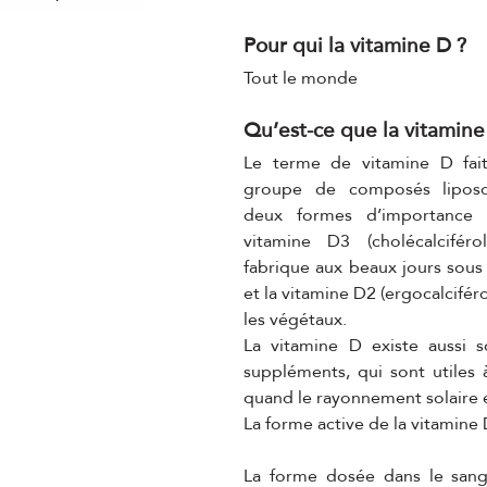
Pour qui la vitamine D ?
Tout le monde
Qu’est-ce que la vitamine
Le terme de vitamine D fait
groupe de composés liposolu
deux formes d’importance nut
vitamine D3 (cholécalcifér
fabrique aux beaux jours sous l’
et la vitamine D2 (ergocalciféro
les végétaux.
La vitamine D existe aussi s
suppléments, qui sont utiles à
quand le rayonnement solaire es
La forme active de la vitamine D 
La forme dosée dans le sang