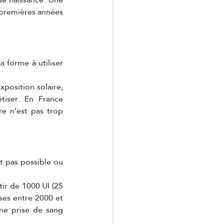
premières années 
 forme à utiliser 
position solaire, 
iser. En France 
e n’est pas trop 
t pas possible ou 
ir de 1000 UI (25 
ses entre 2000 et 
ne prise de sang 