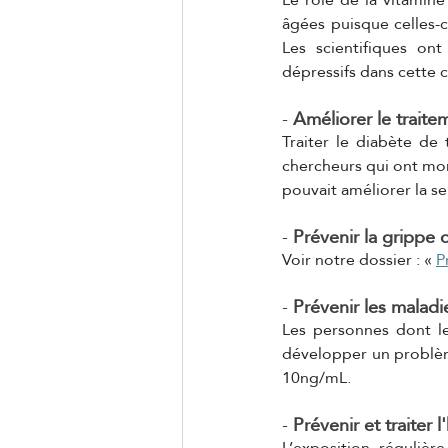
âgées puisque celles-
Les scientifiques on
dépressifs dans cette 
- 
Améliorer le traite
Traiter le diabète de
chercheurs qui ont mo
pouvait améliorer la se
- 
Prévenir la grippe 
Voir notre dossier : « 
P
- 
Prévenir les maladi
Les personnes dont le
développer un problèm
10ng/mL.
- 
Prévenir et traiter 
L’exposition régulièr