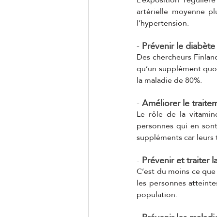
artérielle moyenne pl
l’hypertension.
- 
Prévenir le diabète
Des chercheurs Finland
qu’un supplément quot
la maladie de 80%.
- 
Améliorer le trait
Le rôle de la vitamin
personnes qui en sont 
suppléments car leurs 
- 
Prévenir et traiter 
C’est du moins ce que 
les personnes atteinte
population.