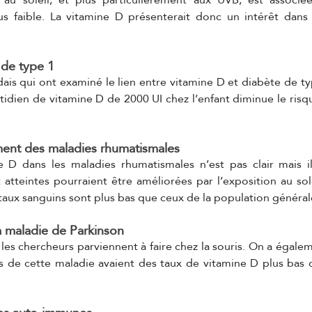
us faible. La vitamine D présenterait donc un intérêt dans 
 de type 1 
ais qui ont examiné le lien entre vitamine D et diabète de ty
idien de vitamine D de 2000 UI chez l’enfant diminue le risq
ement des maladies rhumatismales 
e D dans les maladies rhumatismales n’est pas clair mais i
atteintes pourraient être améliorées par l’exposition au sole
taux sanguins sont plus bas que ceux de la population général
la maladie de Parkinson
les chercheurs parviennent à faire chez la souris. On a égale
s de cette maladie avaient des taux de vitamine D plus bas q