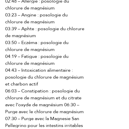
02:48 – Allergie : posologie du 
chlorure de magnésium 
03:23 – Angine : posologie du 
chlorure de magnésium 
03:39 – Aphte : posologie du chlorure 
de magnésium 
03:50 – Eczéma : posologie du 
chlorure de magnésium 
04:19 – Fatigue : posologie du 
chlorure de magnésium 
04:43 – Intoxication alimentaire : 
posologie du chlorure de magnésium 
et charbon actif 
06:03 – Constipation : posologie du 
chlorure de magnésium et du citrate 
avec l’oxyde de magnésium 06:30 – 
Purge avec le chlorure de magnésium 
07:30 – Purge avec la Magnesie San 
Pellegrino pour les intestins irritables 