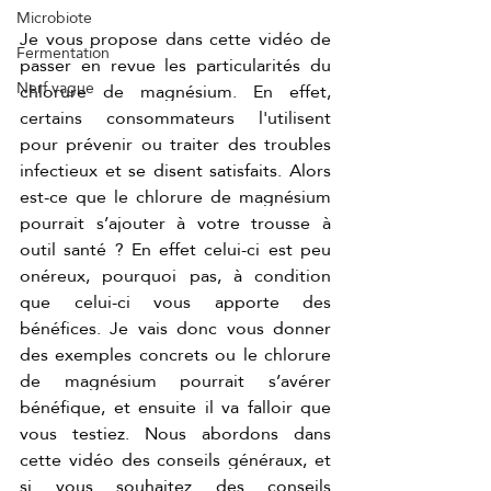
Microbiote
Je vous propose dans cette vidéo de 
Fermentation
passer en revue les particularités du 
Nerf vague
chlorure de magnésium. En effet, 
certains consommateurs l'utilisent 
pour prévenir ou traiter des troubles 
infectieux et se disent satisfaits. Alors 
est-ce que le chlorure de magnésium 
pourrait s’ajouter à votre trousse à 
outil santé ? En effet celui-ci est peu 
onéreux, pourquoi pas, à condition 
que celui-ci vous apporte des 
bénéfices. Je vais donc vous donner 
des exemples concrets ou le chlorure 
de magnésium pourrait s’avérer 
bénéfique, et ensuite il va falloir que 
vous testiez. Nous abordons dans 
cette vidéo des conseils généraux, et 
si vous souhaitez des conseils 