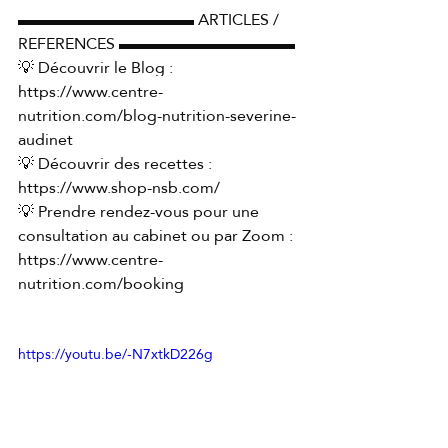
▬▬▬▬▬▬▬▬▬▬▬ ARTICLES / 
REFERENCES ▬▬▬▬▬▬▬▬▬▬▬ 
💡 Découvrir le Blog : 
https://www.centre-
nutrition.com/blog-nutrition-severine-
audinet
💡 Découvrir des recettes : 
https://www.shop-nsb.com/
💡 Prendre rendez-vous pour une 
consultation au cabinet ou par Zoom : 
https://www.centre-
nutrition.com/booking
https://youtu.be/-N7xtkD226g