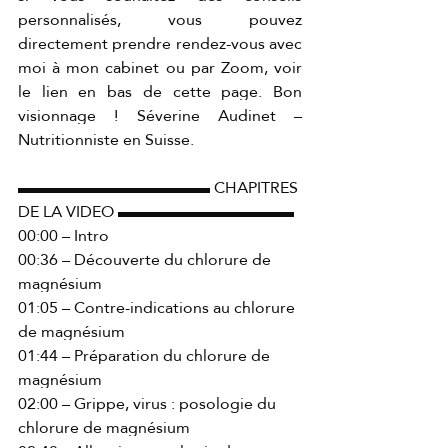
personnalisés, vous pouvez 
directement prendre rendez-vous avec 
moi à mon cabinet ou par Zoom, voir 
le lien en bas de cette page. Bon 
visionnage ! Séverine Audinet – 
Nutritionniste en Suisse. 
▬▬▬▬▬▬▬▬▬▬▬▬ CHAPITRES 
DE LA VIDEO ▬▬▬▬▬▬▬▬▬▬▬ 
00:00 – Intro 
00:36 – Découverte du chlorure de 
magnésium 
01:05 – Contre-indications au chlorure 
de magnésium 
01:44 – Préparation du chlorure de 
magnésium 
02:00 – Grippe, virus : posologie du 
chlorure de magnésium 