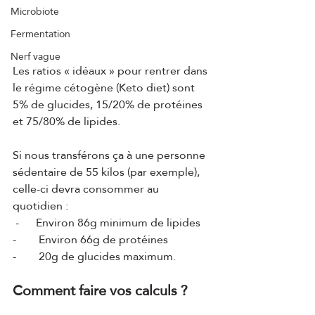
Microbiote
Fermentation
Nerf vague
Les ratios « idéaux » pour rentrer dans 
le régime cétogène (Keto diet) sont 
5% de glucides, 15/20% de protéines 
et 75/80% de lipides. 
Si nous transférons ça à une personne 
sédentaire de 55 kilos (par exemple), 
celle-ci devra consommer au 
quotidien :
 -      Environ 86g minimum de lipides
-        Environ 66g de protéines
-        20g de glucides maximum.
Comment faire vos calculs ? 