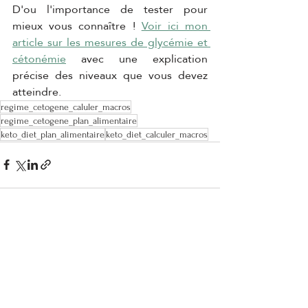
D'ou l'importance de tester pour 
mieux vous connaître ! 
Voir ici mon 
article sur les mesures de glycémie et 
cétonémie
avec une explication 
précise des niveaux que vous devez 
atteindre.
regime_cetogene_caluler_macros
regime_cetogene_plan_alimentaire
keto_diet_plan_alimentaire
keto_diet_calculer_macros
Posts récents
Voir tout